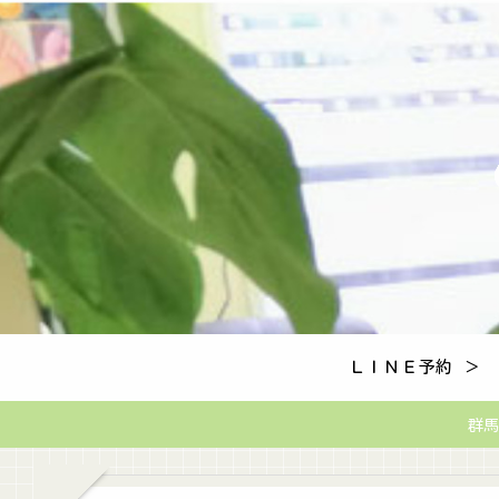
ＬＩＮＥ予約 ＞
群馬