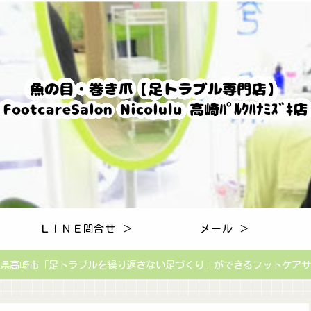
ＬＩＮＥ問合せ ＞
メール ＞
県高崎市「足トラブルを繰り返さない足づくり」ができるフットケアサ