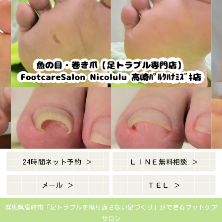
24時間ネット予約 ＞
ＬＩＮＥ無料相談 ＞
メール ＞
ＴＥＬ ＞
群馬県高崎市「足トラブルを繰り返さない足づくり」ができるフットケア
サロン