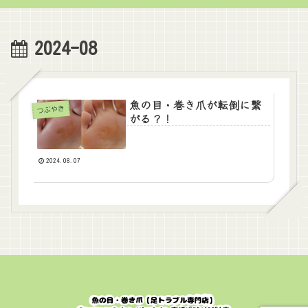
2024-08
魚の目・巻き爪が転倒に繋
つぶやき
がる？！
2024.08.07