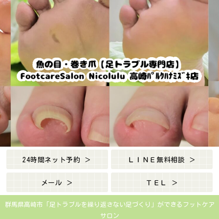
24時間ネット予約 ＞
ＬＩＮＥ無料相談 ＞
メール ＞
ＴＥＬ ＞
群馬県高崎市「足トラブルを繰り返さない足づくり」ができるフットケア
サロン