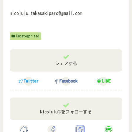
nicolulu.takasakiparc@gmail.com
Uncategorized
シェアする
Twitter
Facebook
LINE
Nicolulu®をフォローする