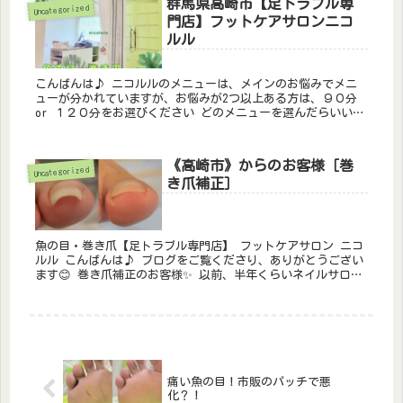
群馬県高崎市【足トラブル専
Uncategorized
門店】フットケアサロンニコ
ルル
こんばんは♪ ニコルルのメニューは、メインのお悩みでメニ
ューが分かれていますが、お悩みが2つ以上ある方は、９０分
or １２０分をお選びください どのメニューを選んだらいいか
分からない方は、おすすめメニューをお選びくだ...
《高崎市》からのお客様［巻
Uncategorized
き爪補正］
魚の目・巻き爪【足トラブル専門店】 フットケアサロン ニコ
ルル こんばんは♪ ブログをご覧くださり、ありがとうござい
ます😊 巻き爪補正のお客様✨ 以前、半年くらいネイルサロン
に通っていらっしゃったそう...
痛い魚の目！市販のパッチで悪
化？！